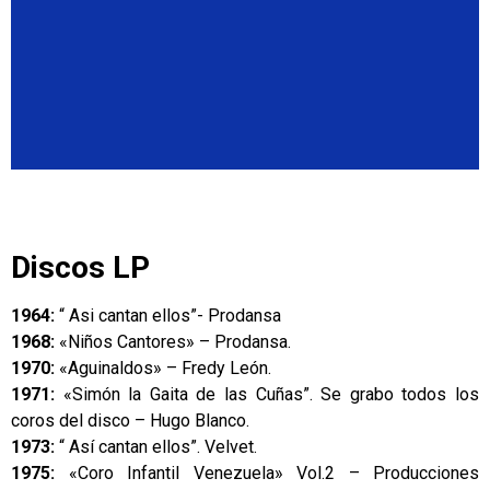
Discos LP
1964:
“ Asi cantan ellos”- Prodansa
1968:
«Niños Cantores» – Prodansa.
1970:
«Aguinaldos» – Fredy León.
1971:
«Simón la Gaita de las Cuñas”. Se grabo todos los
coros del disco – Hugo Blanco.
1973:
“ Así cantan ellos”. Velvet.
1975:
«Coro Infantil Venezuela» Vol.2 – Producciones